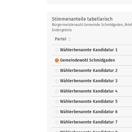
Stimmenanteile tabellarisch
Stimmenanteile
Bürgermeisterwahl Gemeinde Schmidgaden, Brief
tabellarisch
Endergebnis
Partei
Wählerbenannte Kandidatur 1
Gemeindewohl Schmidgaden
Wählerbenannte Kandidatur 2
Wählerbenannte Kandidatur 3
Wählerbenannte Kandidatur 4
Wählerbenannte Kandidatur 5
Wählerbenannte Kandidatur 6
Wählerbenannte Kandidatur 7