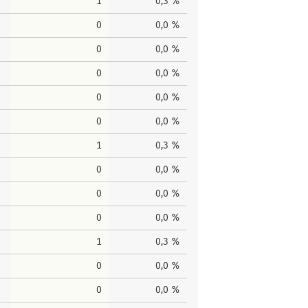
1
0,3 %
0
0,0 %
0
0,0 %
0
0,0 %
0
0,0 %
0
0,0 %
1
0,3 %
0
0,0 %
0
0,0 %
0
0,0 %
1
0,3 %
0
0,0 %
0
0,0 %