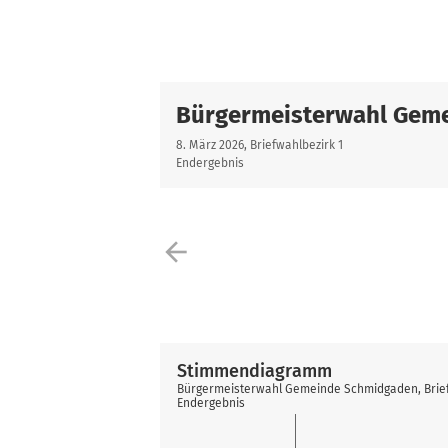
Bürgermeisterwahl Gem
8. März 2026, Briefwahlbezirk 1
Endergebnis
arrow_back
Stimmendiagramm
Bürgermeisterwahl Gemeinde Schmidgaden, Brief
Endergebnis