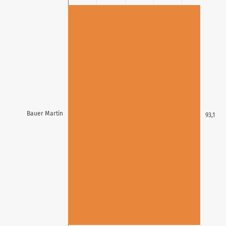
Bauer Martin
93,1