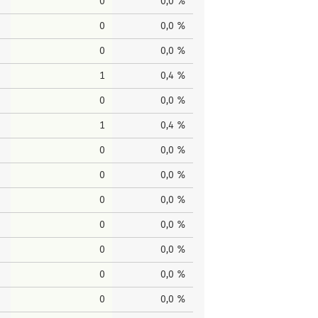
0
0,0 %
0
0,0 %
0
0,0 %
1
0,4 %
0
0,0 %
1
0,4 %
0
0,0 %
0
0,0 %
0
0,0 %
0
0,0 %
0
0,0 %
0
0,0 %
0
0,0 %