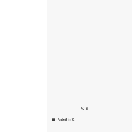
%
0
Anteil in %