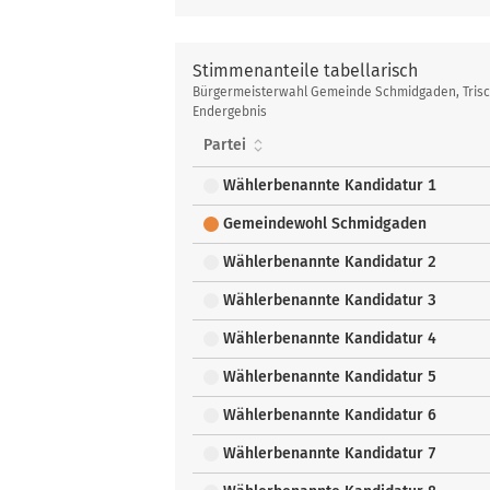
Stimmenanteile tabellarisch
Stimmenanteile
Bürgermeisterwahl Gemeinde Schmidgaden, Trisc
tabellarisch
Endergebnis
Partei
Wählerbenannte Kandidatur 1
Gemeindewohl Schmidgaden
Wählerbenannte Kandidatur 2
Wählerbenannte Kandidatur 3
Wählerbenannte Kandidatur 4
Wählerbenannte Kandidatur 5
Wählerbenannte Kandidatur 6
Wählerbenannte Kandidatur 7