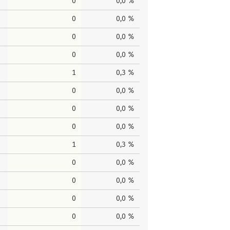
0
0,0 %
0
0,0 %
0
0,0 %
0
0,0 %
1
0,3 %
0
0,0 %
0
0,0 %
0
0,0 %
1
0,3 %
0
0,0 %
0
0,0 %
0
0,0 %
0
0,0 %