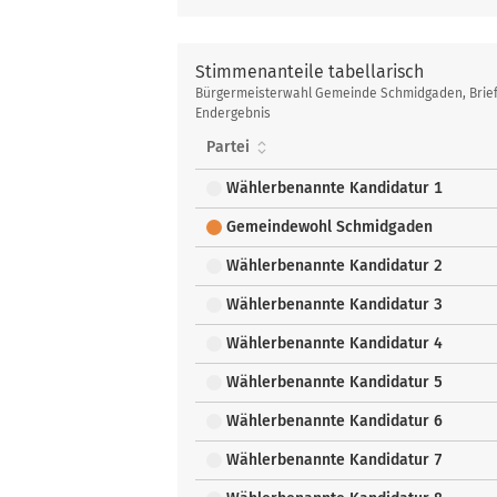
Stimmenanteile tabellarisch
Stimmenanteile
Bürgermeisterwahl Gemeinde Schmidgaden, Brief
tabellarisch
Endergebnis
Partei
Wählerbenannte Kandidatur 1
Gemeindewohl Schmidgaden
Wählerbenannte Kandidatur 2
Wählerbenannte Kandidatur 3
Wählerbenannte Kandidatur 4
Wählerbenannte Kandidatur 5
Wählerbenannte Kandidatur 6
Wählerbenannte Kandidatur 7