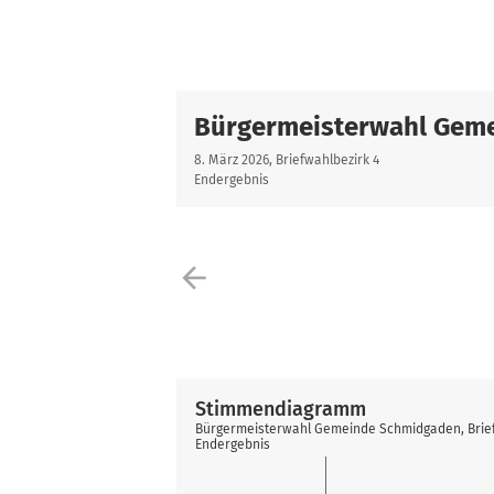
Bürgermeisterwahl Gem
8. März 2026, Briefwahlbezirk 4
Endergebnis
arrow_back
Stimmendiagramm
Bürgermeisterwahl Gemeinde Schmidgaden, Brief
Endergebnis